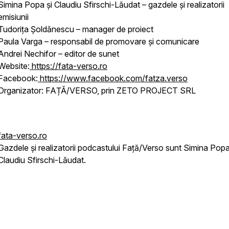
Simina Popa și Claudiu Sfirschi-Lăudat – gazdele și realizatorii
emisiunii
Tudorița Șoldănescu – manager de proiect
Paula Varga – responsabil de promovare și comunicare
Andrei Nechifor – editor de sunet
Website:
https://fata-verso.ro
Facebook:
https://www.facebook.com/fatza.verso
Organizator: FAȚĂ/VERSO, prin ZETO PROJECT SRL
fata-verso.ro
Gazdele și realizatorii podcastului Față/Verso sunt Simina Popa
Claudiu Sfirschi-Lăudat.