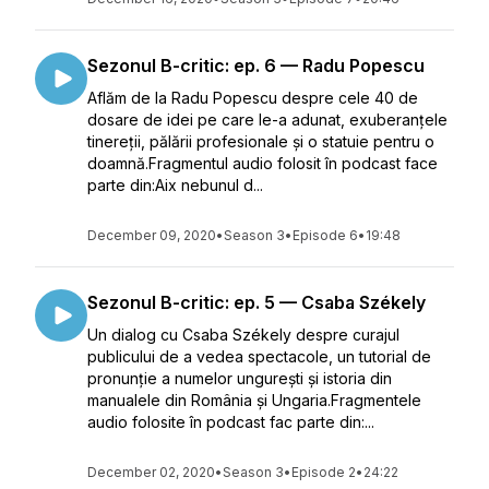
Sezonul B-critic: ep. 6 — Radu Popescu
Aflăm de la Radu Popescu despre cele 40 de
dosare de idei pe care le-a adunat, exuberanțele
tinereții, pălării profesionale și o statuie pentru o
doamnă.Fragmentul audio folosit în podcast face
parte din:Aix nebunul d...
December 09, 2020
•
Season 3
•
Episode 6
•
19:48
Sezonul B-critic: ep. 5 — Csaba Székely
Un dialog cu Csaba Székely despre curajul
publicului de a vedea spectacole, un tutorial de
pronunție a numelor ungurești și istoria din
manualele din România și Ungaria.Fragmentele
audio folosite în podcast fac parte din:...
December 02, 2020
•
Season 3
•
Episode 2
•
24:22